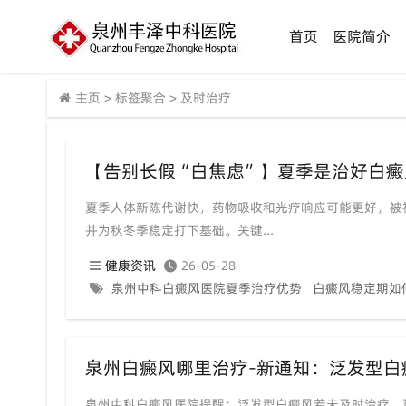
首页
医院简介
主页
>
标签聚合
>
及时治疗
夏季人体新陈代谢快，药物吸收和光疗响应可能更好，被
并为秋冬季稳定打下基础。关键...
健康资讯
26-05-28
泉州中科白癜风医院夏季治疗优势
白癜风稳定期如
泉州白癜风哪里治疗-新通知：泛发型白
泉州中科白癜风医院提醒：泛发型白癜风若未及时治疗，