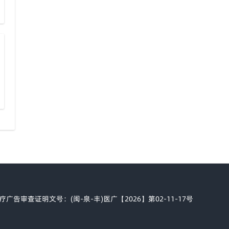
疗广告审查证明文号：(闽-泉-丰)医广【2026】第02-11-17号