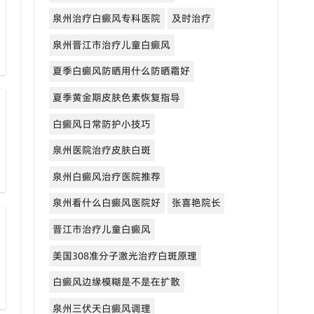
泉州治疗白癜风专科医院
及时治疗
泉州晋江市治疗儿童白癜风
夏季白癜风防晒用什么防晒霜好
夏季黄金期皮肤色素恢复指导
白癜风日常防护小技巧
泉州医院治疗皮肤白斑
泉州白癜风治疗医院推荐
泉州看什么白癜风医院好
张喜艳院长
晋江市治疗儿童白癜风
美国308准分子激光治疗白斑原理
白癜风边缘模糊是不是在扩散
泉州三伏天白癜风调理