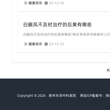
健康资讯
23-12-16
白癜风不及时治疗的后果有哪些
白癜风不及时治疗的后果有哪些?现在有很多的疾病对人
健康资讯
23-12-15
共
Copyright © 2026
泉州丰泽中科医院
网站ICP备案号：闽IC