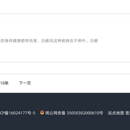
们的身体健康都有伤害，白癜风这种疾病也不例外。白癜
18条
下一页
P备16024177号-5
闽公网安备 35050302000610号
站点地图
医