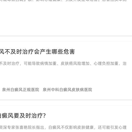
风不及时治疗会产生哪些危害
不及时治疗，可能导致病情加重、皮肤癌风险增加、心理负担加重、治
泉州白癜风正规医院
泉州中科白癜风皮肤病医院
癜风要及时治疗?
资深专家张喜艳院长指出，白癜风不仅影响皮肤健康，还可能引发心理