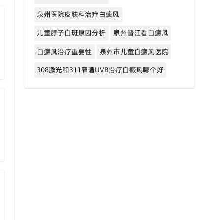
泉州医院皮肤科治疗白癜风
儿童脖子白斑原因分析
泉州晋江看白癜风
白癜风治疗重要性
泉州市儿童白癜风医院
308激光和311窄谱UVB治疗白癜风哪个好