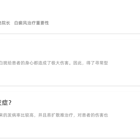
艳院长
白癜风治疗重要性
？
白斑给患者的身心都造成了极大伤害。因此，得了寻常型
发症？
来的发病率比较高，并且易扩散难治疗，对患者的伤害也