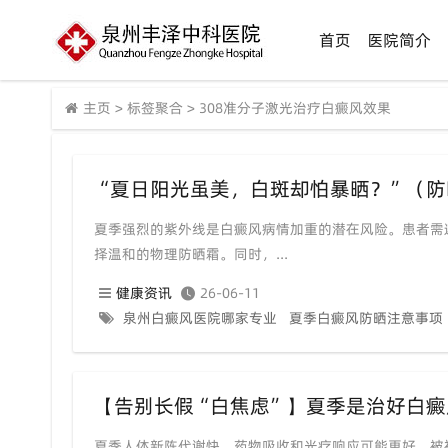
首页
医院简介
主页
>
标签聚合
>
308准分子激光治疗白癜风效果
“夏日阳光虽美，白斑却怕暴晒？”（
夏季强烈的紫外线是白癜风病情加重的潜在风险。患者需遵
择温和的物理防晒霜。同时，...
健康资讯
26-06-11
泉州白癜风医院哪家专业
夏季白癜风防晒注意事项
夏季人体新陈代谢快，药物吸收和光疗响应可能更好，被