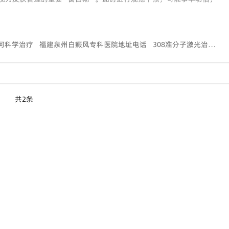
何科学治疗
福建泉州白癜风专科医院地址电话
308准分子激光治疗白癜风效果
共2条