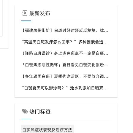
最新发布
北京专家泉州白癜风会诊预约
【福建泉州街坊】白斑时好时坏反反复复，找不准诱因，泉州中科白癜风医院帮梳理夏季白斑波动各类诱因
“高温天白斑发痒怎么回事？” 多种因素会造成白斑处瘙痒，泉州中科白癜风医院讲解白斑发痒的处理方式
（谨防白斑误诊）身上浅色斑点不一定是白癜风，盲目用药危害皮肤，泉州中科白癜风医院建议先明确白斑类型
「白斑焦虑恶性循环」夏日看见白斑变化就恐慌，负面情绪反加重病情，泉州中科白癜风医院呼吁放平心态应对
【多年顽固白斑】夏季代谢活跃，不要放弃调理机会，泉州中科白癜风医院建议结合自身情况定制改善思路
“白斑夏天可以游泳吗？” 池水刺激加日晒双重考验，泉州中科白癜风医院告知白癜风人群游泳防护要点
热门标签
白癜风症状表现及治疗方法