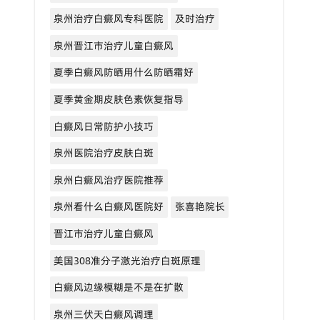
泉州治疗白癜风专科医院
及时治疗
泉州晋江市治疗儿童白癜风
夏季白癜风防晒用什么防晒霜好
夏季黄金期皮肤色素恢复指导
白癜风日常防护小技巧
泉州医院治疗皮肤白斑
泉州白癜风治疗医院推荐
泉州看什么白癜风医院好
张喜艳院长
晋江市治疗儿童白癜风
美国308准分子激光治疗白斑原理
白癜风边缘模糊是不是在扩散
泉州三伏天白癜风调理