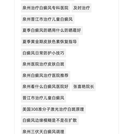
泉州治疗白癜风专科医院
及时治疗
泉州晋江市治疗儿童白癜风
夏季白癜风防晒用什么防晒霜好
夏季黄金期皮肤色素恢复指导
白癜风日常防护小技巧
泉州医院治疗皮肤白斑
泉州白癜风治疗医院推荐
泉州看什么白癜风医院好
张喜艳院长
晋江市治疗儿童白癜风
美国308准分子激光治疗白斑原理
白癜风边缘模糊是不是在扩散
泉州三伏天白癜风调理