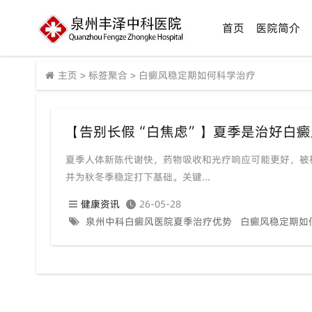
首页
医院简介
主页
>
标签聚合
>
白癜风稳定期如何科学治疗
夏季人体新陈代谢快，药物吸收和光疗响应可能更好，被
并为秋冬季稳定打下基础。关键...
健康资讯
26-05-28
泉州中科白癜风医院夏季治疗优势
白癜风稳定期如