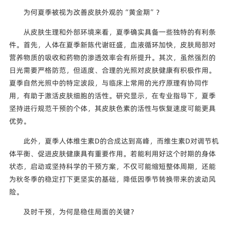
为何夏季被视为改善皮肤外观的“黄金期”？
从皮肤生理和外部环境来看，夏季确实具备一些独特的有利条
件。首先，人体在夏季新陈代谢旺盛，血液循环加快，皮肤局部对
营养物质的吸收和药物的渗透效率会有所提升。其次，虽然强烈的
日光需要严格防范，但适度、合理的光照对皮肤健康有积极作用。
夏季自然光照中的特定波段，与临床上常用的光疗原理有协同作
用，有助于激活皮肤细胞的活性。研究显示，在专业指导下，夏季
坚持进行规范干预的个体，其皮肤色素的活性与恢复速度可能更具
优势。
此外，夏季人体维生素D的合成达到高峰，而维生素D对调节机
体平衡、促进皮肤健康具有重要作用。若能利用好这个时期的身体
状态，启动或坚持科学的干预方案，不仅可能缩短整体周期，还能
为秋冬季的稳定打下更坚实的基础，降低因季节转换带来的波动风
险。
及时干预，为何是稳住局面的关键？