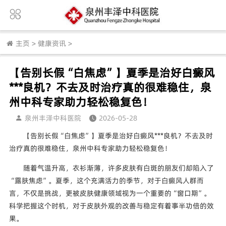
主页
>
健康资讯
>
【告别长假“白焦虑”】夏季是治好白癜风
***良机？不去及时治疗真的很难稳住，泉
州中科专家助力轻松稳复色！
泉州丰泽中科医院
2026-05-28
【告别长假“白焦虑”】夏季是治好白癜风***良机？不去及时
治疗真的很难稳住，泉州中科专家助力轻松稳复色！
随着气温升高，衣衫渐薄，许多皮肤有白斑的朋友们却陷入了
“露肤焦虑”。夏季，这个充满活力的季节，对于白癜风人群而
言，不仅是挑战，更被皮肤健康领域视为一个重要的“窗口期”。
科学把握这个时机，对于皮肤外观的改善与稳定有着事半功倍的效
果。