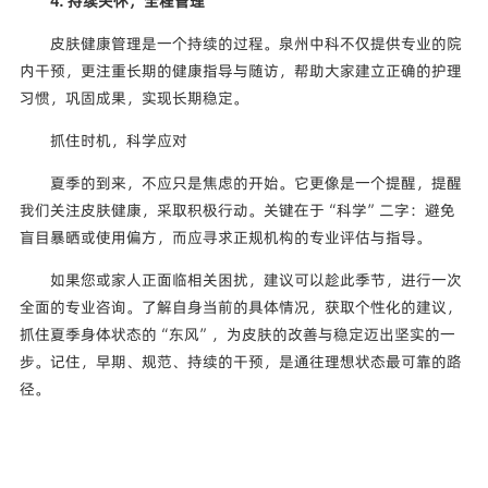
4. 持续关怀，全程管理
皮肤健康管理是一个持续的过程。泉州中科不仅提供专业的院
内干预，更注重长期的健康指导与随访，帮助大家建立正确的护理
习惯，巩固成果，实现长期稳定。
抓住时机，科学应对
夏季的到来，不应只是焦虑的开始。它更像是一个提醒，提醒
我们关注皮肤健康，采取积极行动。关键在于“科学”二字：避免
盲目暴晒或使用偏方，而应寻求正规机构的专业评估与指导。
如果您或家人正面临相关困扰，建议可以趁此季节，进行一次
全面的专业咨询。了解自身当前的具体情况，获取个性化的建议，
抓住夏季身体状态的“东风”，为皮肤的改善与稳定迈出坚实的一
步。记住，早期、规范、持续的干预，是通往理想状态最可靠的路
径。