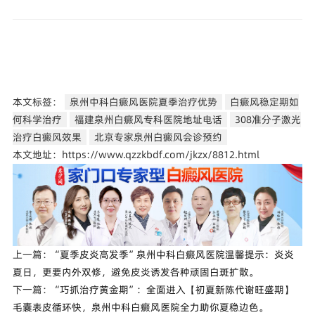
本文标签：
泉州中科白癜风医院夏季治疗优势
白癜风稳定期如
何科学治疗
福建泉州白癜风专科医院地址电话
308准分子激光
治疗白癜风效果
北京专家泉州白癜风会诊预约
本文地址：https://www.qzzkbdf.com/jkzx/8812.html
上一篇：
“夏季皮炎高发季”泉州中科白癜风医院温馨提示：炎炎
夏日，更要内外双修，避免皮炎诱发各种顽固白斑扩散。
下一篇：
“巧抓治疗黄金期”：全面进入【初夏新陈代谢旺盛期】
毛囊表皮循环快，泉州中科白癜风医院全力助你夏稳边色。