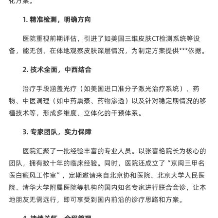
化方案。
1. 精准检测，明确方向
医院重视前期评估，引进了如美国三维皮肤CT检测系统等设
备，能无创、在体地观察皮肤深层情况，为制定方案提供***依据。
2. 技术全面，中西结合
治疗手段涵盖光疗（如美国进口准分子激光治疗系统）、药
物、中医调理（如中药熏蒸、药物渗透）以及针对稳定期情况的移
植技术等，形成多维度、立体化的干预体系。
3. 专家团队，实力保障
医院汇聚了一批经验丰富的专业人员。以张喜艳院长为核心的
团队，拥有数十年的临床经验。同时，医院还成立了“京闽三甲名
医白癜风工作室”，定期邀请来自北京协和医院、北京大学人民医
院、清华大学附属医院等机构的国内知名专家进行联合会诊，让本
地朋友无需远行，即可享受到国内前沿的诊疗思路和方案。