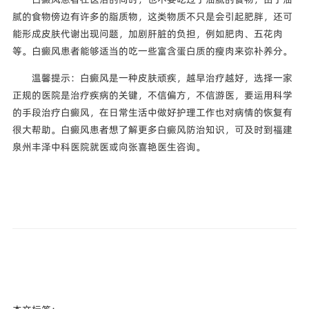
腻的食物傍边有许多的脂质物，这类物质不只是会引起肥胖，还可
能形成皮肤代谢出现问题，加剧肝脏的负担，例如肥肉、五花肉
等。白癜风患者能够适当的吃一些富含蛋白质的瘦肉来弥补养分。
温馨提示：白癜风是一种皮肤顽疾，越早治疗越好，选择一家
正规的医院是治疗疾病的关键，不信偏方，不信游医，要运用科学
的手段治疗白癜风，在日常生活中做好护理工作也对病情的恢复有
很大帮助。白癜风患者想了解更多白癜风防治知识，可及时到福建
泉州丰泽中科医院就医或向张喜艳医生咨询。