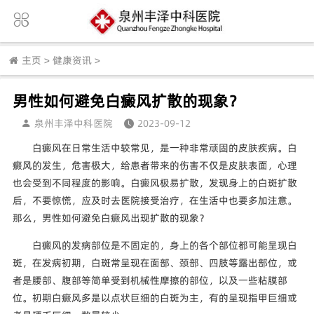
主页
>
健康资讯
>
男性如何避免白癜风扩散的现象？
泉州丰泽中科医院
2023-09-12
白癜风在日常生活中较常见，是一种非常顽固的皮肤疾病。白
癜风的发生，危害极大，给患者带来的伤害不仅是皮肤表面，心理
也会受到不同程度的影响。白癜风极易扩散，发现身上的白斑扩散
后，不要惊慌，应及时去医院接受治疗，在生活中也要多加注意。
那么，男性如何避免白癜风出现扩散的现象？
白癜风的发病部位是不固定的，身上的各个部位都可能呈现白
斑，在发病初期，白斑常呈现在面部、颈部、四肢等露出部位，或
者是腰部、腹部等简单受到机械性摩擦的部位，以及一些粘膜部
位。初期白癜风多是以点状巨细的白斑为主，有的呈现指甲巨细或