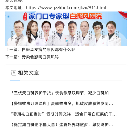
本文标签：
本文地址：https://www.qzzkbdf.com/jkzx/511.html
上一篇：
白癜风发病的原因都有什么呢
下一篇：
污染会影响白癜风吗
相关文章
「三伏天白斑养护干货」饮食作息双调节，减少白斑加重诱因，福建泉州中科白癜风医院为福建白斑群体科普实用知识
【警惕蚊虫叮咬隐患】夏季蚊虫多，抓破皮肤易触发同形反应，福建泉州中科白癜风医院提醒白癜风患者做好防蚊护理
“暑期祛白正当时” 假期时间充裕，适合开展白斑系统干预，福建泉州中科白癜风医院分型分期定制白斑康复方案
（稳定期白斑也不能大意）盛夏外界刺激多，忽视防护也会复发，福建泉州中科白癜风医院分享白癜风夏季维持护理知识