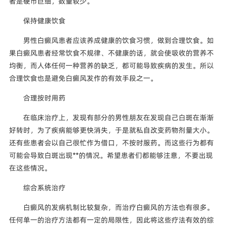
者是硬币巨细，数量较少。
保持健康饮食
男性白癜风患者应该养成健康的饮食习惯，做到合理饮食。如
果白癜风患者经常饮食不规律、不健康的话，就会使吸收的营养不
均衡，而人体任何一种营养的缺乏，都可能导致疾病的发生。所以
合理饮食也是避免白癜风发作的有效手段之一。
合理按时用药
在临床治疗上，发现有部分的男性朋友在发现自己白斑在渐渐
好转时，为了疾病能够更快消失，于是就私自改变药物剂量大小。
还有些患者会以自己很忙作为借口，不按时服药。而这些行为都有
可能会导致白斑出现**的情况。希望患者们都能够注意，不要出现
在这些情况。
综合系统治疗
白癜风的发病机制比较复杂，而治疗白癜风的方法也有很多。
任何单一的治疗方法都有一定的局限性，因此将这些疗法有效的综