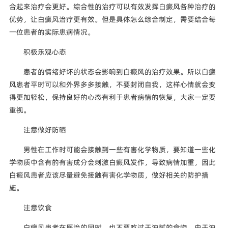
合起来治疗会更好。综合性的治疗可以有效发挥白癜风各种治疗的
优势，让白癜风治疗更有效。但是具体怎么综合制定，需要结合每
一位患者的实际患病情况。
积极乐观心态
患者的情绪好坏的状态会影响到白癜风的治疗效果。所以白癜
风患者平时可以和外界多多接触，不要封闭自我，这样心情就会变
得更加轻松，保持良好的心态有利于患者病情的恢复，大家一定要
重视。
注意做好防晒
男性在工作时可能会接触到一些有害化学物质，要知道一些化
学物质中含有的有害成分会刺激白癜风发作，导致病情加重，因此
白癜风患者应该尽量避免接触有害化学物质，做好相关的防护措
施。
注意饮食
白癜风患者在医治的同时，也不要吃过于油腻的食物，由于油