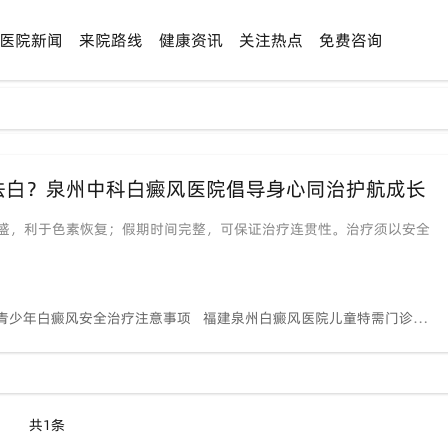
医院新闻
来院路线
健康资讯
关注热点
免费咨询
祛白？泉州中科白癜风医院倡导身心同治护航成长
盛，利于色素恢复；假期时间完整，可保证治疗连贯性。治疗须以安全
青少年白癜风安全治疗注意事项
福建泉州白癜风医院儿童特需门诊
身
共1条