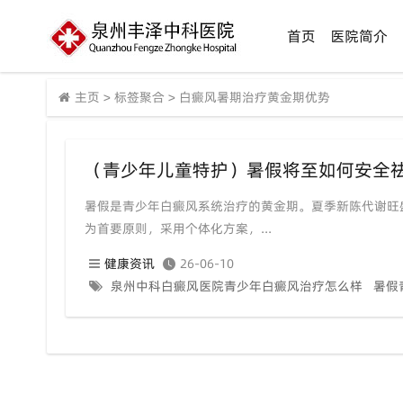
首页
医院简介
主页
>
标签聚合
>
白癜风暑期治疗黄金期优势
（青少年儿童特护）暑假将至如何安全
暑假是青少年白癜风系统治疗的黄金期。夏季新陈代谢旺
为首要原则，采用个体化方案，...
健康资讯
26-06-10
泉州中科白癜风医院青少年白癜风治疗怎么样
暑假