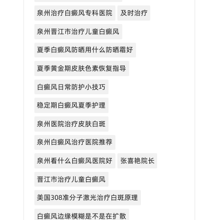
泉州治疗白癜风专科医院
及时治疗
泉州晋江市治疗儿童白癜风
夏季白癜风防晒用什么防晒霜好
夏季黄金期皮肤色素恢复指导
白癜风日常防护小技巧
稳定期白癜风夏季护理
泉州医院治疗皮肤白斑
泉州白癜风治疗医院推荐
泉州看什么白癜风医院好
张喜艳院长
晋江市治疗儿童白癜风
美国308准分子激光治疗白斑原理
白癜风边缘模糊是不是在扩散