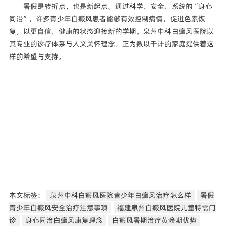
暑假是转折点，也是新起点。通过科学、安全、系统的“身心
同治”，许多青少年白癜风患者能够有效控制病情，促进色素恢
复，以更自信、健康的状态迎接新的学期。泉州中科白癜风医院以
其专业的诊疗体系与人文关怀理念，正为数以千计的家庭提供着这
样的希望与支持。
本文标签：
泉州中科白癜风医院青少年白癜风治疗怎么样
暑假
青少年白癜风安全治疗注意事项
福建泉州白癜风医院儿童特需门
诊
身心同治白癜风康复理念
白癜风暑期治疗黄金期优势