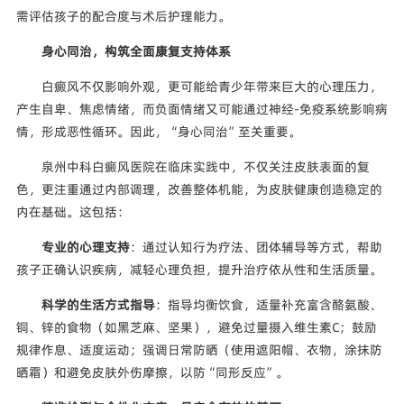
需评估孩子的配合度与术后护理能力。
身心同治，构筑全面康复支持体系
白癜风不仅影响外观，更可能给青少年带来巨大的心理压力，
产生自卑、焦虑情绪，而负面情绪又可能通过神经-免疫系统影响病
情，形成恶性循环。因此，“身心同治”至关重要。
泉州中科白癜风医院在临床实践中，不仅关注皮肤表面的复
色，更注重通过内部调理，改善整体机能，为皮肤健康创造稳定的
内在基础。这包括：
专业的心理支持
：通过认知行为疗法、团体辅导等方式，帮助
孩子正确认识疾病，减轻心理负担，提升治疗依从性和生活质量。
科学的生活方式指导
：指导均衡饮食，适量补充富含酪氨酸、
铜、锌的食物（如黑芝麻、坚果），避免过量摄入维生素C；鼓励
规律作息、适度运动；强调日常防晒（使用遮阳帽、衣物，涂抹防
晒霜）和避免皮肤外伤摩擦，以防“同形反应”。