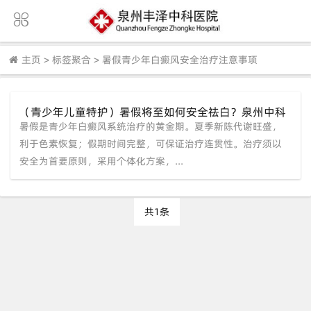
主页
>
标签聚合
>
暑假青少年白癜风安全治疗注意事项
（青少年儿童特护）暑假将至如何安全祛白？泉州中科
暑假是青少年白癜风系统治疗的黄金期。夏季新陈代谢旺盛，
白癜风医院倡导身心同治护航成长
利于色素恢复；假期时间完整，可保证治疗连贯性。治疗须以
安全为首要原则，采用个体化方案，...
共1条