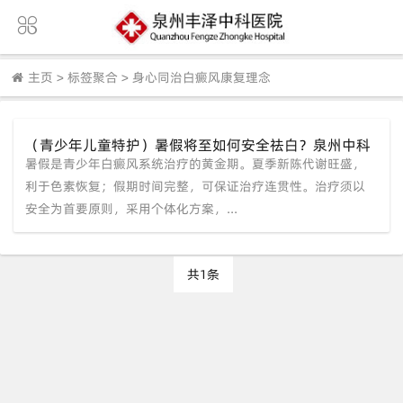
主页
>
标签聚合
>
身心同治白癜风康复理念
（青少年儿童特护）暑假将至如何安全祛白？泉州中科
暑假是青少年白癜风系统治疗的黄金期。夏季新陈代谢旺盛，
白癜风医院倡导身心同治护航成长
利于色素恢复；假期时间完整，可保证治疗连贯性。治疗须以
安全为首要原则，采用个体化方案，...
共1条