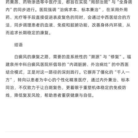
药熏蒸、药物渗透等中医疗法，都旨在实现“局部治斑”与“全身调
内”的同步进行。医院强调“治病求本、标本兼治”，在采用外用
药、光疗等手段直接促进表皮复色的同时，会通过中西医结合的方
法，同步调理患者的血液、免疫和脏腑功能，改善身体内环境，从
而追求长期稳定的康复。
结语
白癜风的康复之路，需要的是系统性的“溯源”与“修复”。福
建泉州中科白癜风医院所倡导的“内调脏腑、外治病灶”的中西医
结合模式，正是对这一路径的深刻践行。它摒弃了僵化的“千人一
方”，转向以患者为中心的个性化精准医疗，通过内外兼治、标本
同治，不仅致力于让白斑复色，更着眼于重塑机体稳定的免疫防
线，降低复发风险，帮助患者重获健康与自信。