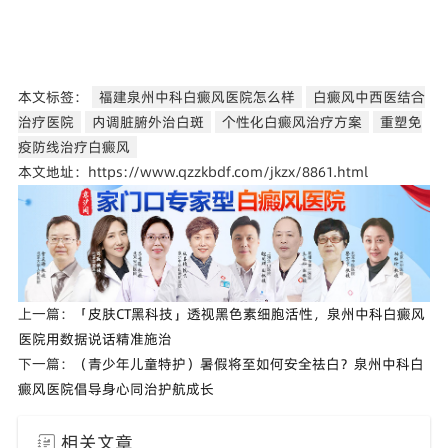
本文标签：
福建泉州中科白癜风医院怎么样
白癜风中西医结合
治疗医院
内调脏腑外治白斑
个性化白癜风治疗方案
重塑免
疫防线治疗白癜风
本文地址：https://www.qzzkbdf.com/jkzx/8861.html
上一篇：
「皮肤CT黑科技」透视黑色素细胞活性，泉州中科白癜风
医院用数据说话精准施治
下一篇：
（青少年儿童特护）暑假将至如何安全祛白？泉州中科白
癜风医院倡导身心同治护航成长
相关文章