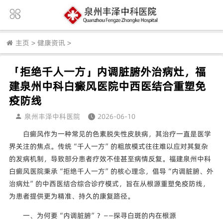
主页
>
健康资讯
>
「拒绝千人一方」内调脏腑外治病灶，福
建泉州中科白癜风医院中西医结合重塑免
疫防线
泉州丰泽中科医院
2026-06-10
白癜风作为一种常见的色素脱失性皮肤病，其治疗一直是医学
界关注的焦点。传统“千人一方”的粗放模式往往难以应对其复杂
的发病机制，导致部分患者疗效不佳甚至病情反复。福建泉州中科
白癜风医院秉承“拒绝千人一方”的核心理念，倡导“内调脏腑、外
治病灶”的中西医结合综合诊疗模式，旨在从根源重塑免疫防线，
为患者提供更为精准、持久的康复路径。
一、为何要“内调脏腑”？——探寻白斑的内在根源