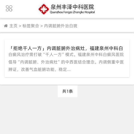
主页
>
标签聚合
>
内调脏腑外治白斑
「拒绝千人一方」内调脏腑外治病灶，福建泉州中科白
白癜风治疗需打破“千人一方”模式。福建泉州中科白癜风医院
癜风医院中西医结合重塑免疫防线
倡导“内调脏腑、外治病灶”的中西医结合理念。内调侧重中医
辨证，改善气血脏腑功能，稳定...
共1条