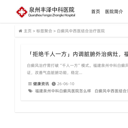
首页
医院简介
主页
>
标签聚合
>
白癜风中西医结合治疗医院
「拒绝千人一方」内调脏腑外治病灶，
白癜风治疗需打破“千人一方”模式。福建泉州中科白癜
证，改善气血脏腑功能，稳定...
健康资讯
26-06-10
福建泉州中科白癜风医院怎么样
白癜风中西医结合