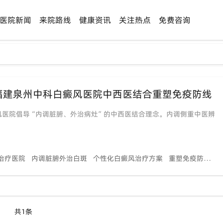
医院新闻
来院路线
健康资讯
关注热点
免费咨询
福建泉州中科白癜风医院中西医结合重塑免疫防线
风医院倡导“内调脏腑、外治病灶”的中西医结合理念。内调侧重中医辨
治疗医院
内调脏腑外治白斑
个性化白癜风治疗方案
重塑免疫防线治疗白癜风
共1条