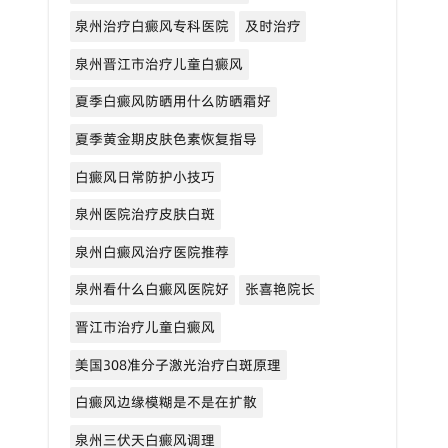
泉州治疗白癜风专科医院
及时治疗
泉州晋江市治疗儿童白癜风
夏季白癜风防晒用什么防晒霜好
夏季黄金期皮肤色素恢复指导
白癜风日常防护小技巧
泉州医院治疗皮肤白斑
泉州白癜风治疗医院推荐
泉州看什么白癜风医院好
张喜艳院长
晋江市治疗儿童白癜风
美国308准分子激光治疗白斑原理
白癜风边缘模糊是不是在扩散
泉州三伏天白癜风调理