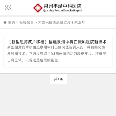
主页
>
标签聚合
>
大面积白斑超薄皮片手术治疗
【新型超薄皮片移植】福建泉州中科白癜风医院新技术
新型超薄皮片移植是泉州中科白癜风医院引入的一种精细化表
推广，攻克顽固白斑
皮移植技术。它通过获取约0.1毫米厚的均匀表皮皮片，移植至
白斑区域，以促进黑色素细胞生...
共1条