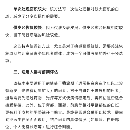
单次处理面积较大
：该方法可一次性处理相对较大面积的白
斑，减少了分多次操作的需要。
供皮区恢复较快
：因为仅涉及表皮层，供皮区愈合速度相对较
快，留下明显痕迹的风险较低。
这些特点使得该方式，尤其是对于痛感耐受较低、需要关注恢
复周期的儿童及青少年患者群体，成为一个可供考量的外科干预选
项。
三、适用人群与前期评估
该技术主要适用于病情处于
稳定期
（通常指白斑在半年以上没
有新发、也没有明显扩大）的患者。对于白斑处于进展期的患者，
通常需要先通过药物、光疗等方式使病情稳定后，再评估是否适合
接受移植。此外，位于背部、面部、前胸等相对平整部位的白斑，
更有利于皮片的平整铺开与贴合。最终是否适合采用此技术，需由
专业医生在全面面诊后，结合患者的具体情况（如年龄、白斑部
位、个人免疫状态等）进行综合判断。