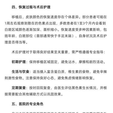
四、恢复过程与术后护理
移植后，皮肤颜色的恢复速度存在个体差异。部分患者可能在
1周左右观察到散在的色素点出现，多数患者在1至3个月内会看到
白斑区域颜色逐渐加深、面积缩小。恢复速度受多种因素影响，包
括年龄、白斑部位（面部通常快于手足末端）、自身状况及术后护
理是否得当等。
术后护理对于取得良好结果至关重要，需严格遵循专业指导：
初期护理
：保持移植区域固定，避免沾水、摩擦和剧烈活动。
生活与饮食
：适当摄入富含蛋白质、维生素的食物，避免辛辣
刺激性食物。注意保持良好心态，避免焦虑情绪影响恢复。
定期复查
：按时回院复查，由医生评估黑色素生长情况，并根
据需要配合其他辅助方式以巩固效果。
五、医院的专业角色