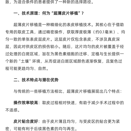
版，为适合条件的患者提供了一种新的选择路径。
一、技术原理：何为“超薄皮片移植”？
超薄皮片移植是一种精细化的表皮移植技术。其核心在于借助
专用的取皮工具，通过精密操作，获取厚度极薄（约0.1毫米）、均
匀一致的单张表皮层皮片。这层皮片仅包含表皮，不涉及真皮深
层，因此对供皮区的损伤较小。随后，这片均匀的皮片被覆盖于经
过处理的白斑区域，旨在为黑色素细胞的迁移、定植与生长提供一
个新的“土壤”环境，从而促进白斑区域颜色逐渐恢复，且复色过
程可能更趋均匀、自然。
二、技术特点与潜在优势
与传统的一些移植方法相比，超薄皮片移植展现出几个特点：
操作效率较高
：取皮过程相对快速，有助于减少手术过程中的
不适感。
皮片贴合度好
：由于皮片薄且均匀，与受皮区的贴合更为紧
密，可能有利于后续黑色素的均匀再生。