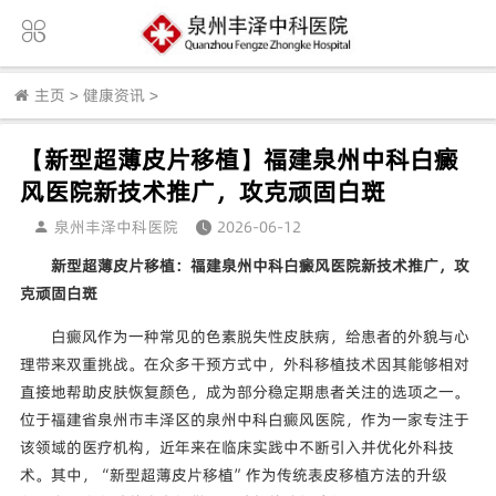
主页
>
健康资讯
>
【新型超薄皮片移植】福建泉州中科白癜
风医院新技术推广，攻克顽固白斑
泉州丰泽中科医院
2026-06-12
新型超薄皮片移植：福建泉州中科白癜风医院新技术推广，攻
克顽固白斑
白癜风作为一种常见的色素脱失性皮肤病，给患者的外貌与心
理带来双重挑战。在众多干预方式中，外科移植技术因其能够相对
直接地帮助皮肤恢复颜色，成为部分稳定期患者关注的选项之一。
位于福建省泉州市丰泽区的泉州中科白癜风医院，作为一家专注于
该领域的医疗机构，近年来在临床实践中不断引入并优化外科技
术。其中，“新型超薄皮片移植”作为传统表皮移植方法的升级