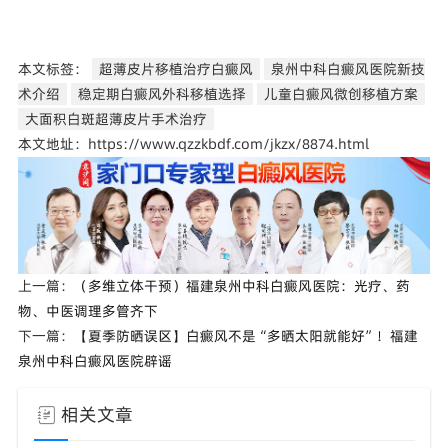
本文标签：
超薄皮片移植治疗白癜风
泉州中科白癜风医院新技
术介绍
稳定期白癜风外科移植选择
儿童白癜风微创移植方案
大面积白斑超薄皮片手术治疗
本文地址：https://www.qzzkbdf.com/jkzx/8874.html
上一篇：
（多维立体干预）福建泉州中科白癜风医院：光疗、药
物、中医调理多管齐下
下一篇：
【夏季防晒误区】白癜风不是“多晒太阳就能好”！福建
泉州中科白癜风医院辟谣
相关文章