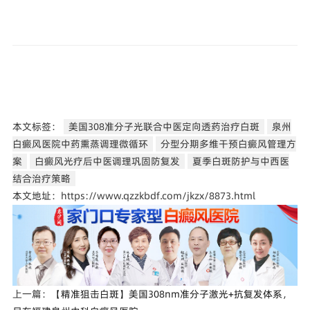
本文标签：
美国308准分子光联合中医定向透药治疗白斑
泉州
白癜风医院中药熏蒸调理微循环
分型分期多维干预白癜风管理方
案
白癜风光疗后中医调理巩固防复发
夏季白斑防护与中西医
结合治疗策略
本文地址：https://www.qzzkbdf.com/jkzx/8873.html
上一篇：
【精准狙击白斑】美国308nm准分子激光+抗复发体系，