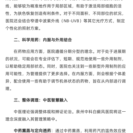
线，能够较为精准地作用于局部区域，有助于激活局部细胞的活
性，为肤色恢复创造有利条件。对于不同面积、不同部位的状况，
医院还会结合窄谱中波紫外线（NB-UVB）等其它光疗方式，制定
个性化的照射方案。
二、科学用药：内服与外用结合
在药物应用方面，医院遵循分期分型的理念。对于处于进展期
的状况，可能会在专业评估下，短期、规范地使用一些外用制剂，
以帮助稳定局部状态。同时，医院也关注到一些新型外用制剂的应
用可能性，为管理提供了更多选择。在内服方面，则会根据个体差
异，配合使用一些有助于调节机体状态的药物，旨在从内部进行调
理。
三、整体调理：中医智慧融入
中医理论强调整体观和辨证论治。泉州中科白癜风医院将这一
理念深度融入其管理策略中。
中药熏蒸与定向透药
：通过中药熏蒸，利用药汽的温热效应使