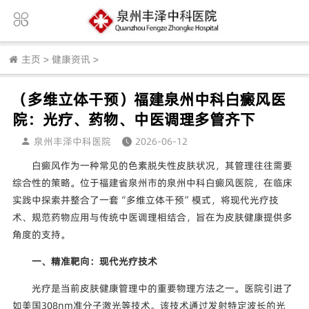
主页
>
健康资讯
>
（多维立体干预）福建泉州中科白癜风医
院：光疗、药物、中医调理多管齐下
泉州丰泽中科医院
2026-06-12
白癜风作为一种常见的色素脱失性皮肤状况，其管理往往需要
综合性的策略。位于福建省泉州市的泉州中科白癜风医院，在临床
实践中探索并整合了一套“多维立体干预”模式，将现代光疗技
术、规范药物应用与传统中医调理相结合，旨在为皮肤健康提供多
角度的支持。
一、精准靶向：现代光疗技术
光疗是当前皮肤健康管理中的重要物理方法之一。医院引进了
如美国308nm准分子激光等技术。该技术通过发射特定波长的光