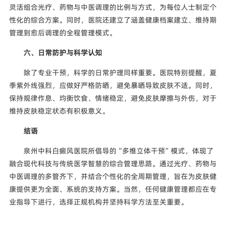
灵活组合光疗、药物与中医调理的比例与方式，为每位人士制定个
性化的综合方案。同时，医院还建立了涵盖健康档案建立、维持期
管理到愈后调理的全程管理模式。
六、日常防护与科学认知
除了专业干预，科学的日常护理同样重要。医院特别提醒，夏
季紫外线强烈，应做好严格防晒，避免暴晒导致皮肤不适。同时，
保持规律作息、均衡饮食、情绪稳定，避免皮肤摩擦与外伤，对于
维持皮肤稳定状态有积极意义。
结语
泉州中科白癜风医院所倡导的“多维立体干预”模式，体现了
融合现代科技与传统医学智慧的综合管理思路。通过光疗、药物与
中医调理的多管齐下，并结合个性化的全周期管理，旨在为皮肤健
康提供更为全面、系统的支持方案。当然，任何健康管理都应在专
业指导下进行，选择正规机构并坚持科学方法至关重要。