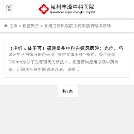
主页
>
标签聚合
>
泉州白癜风医院中药熏蒸调理微循环
（多维立体干预）福建泉州中科白癜风医院：光疗、药
泉州中科白癜风医院采用“多维立体干预”模式，整合美国
物、中医调理多管齐下
308nm准分子光等现代光疗技术、规范药物应用以及中药熏
蒸、定向透药等中医调理方法。该模...
共1条