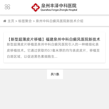
主页
>
标签聚合
>
泉州中科白癜风医院新技术介绍
【新型超薄皮片移植】福建泉州中科白癜风医院新技术
新型超薄皮片移植是泉州中科白癜风医院引入的一种精细化表
推广，攻克顽固白斑
皮移植技术。它通过获取约0.1毫米厚的均匀表皮皮片，移植至
白斑区域，以促进黑色素细胞生...
共1条