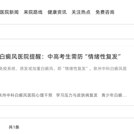
医院新闻
来院路线
健康资讯
关注热点
免费咨询
白癜风医院提醒：中高考生需防“情绪性复发”
免疫系统，诱发或加重白癜风，即“情绪性复发”。泉州中科白癜风医
泉州中科白癜风医院心理干预
学习压力与皮肤病复发
青少年白癜风防治指南
共1条