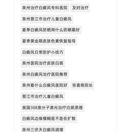
泉州治疗白癜风专科医院
及时治疗
泉州晋江市治疗儿童白癜风
夏季白癜风防晒用什么防晒霜好
夏季黄金期皮肤色素恢复指导
白癜风日常防护小技巧
泉州医院治疗皮肤白斑
泉州白癜风治疗医院推荐
泉州看什么白癜风医院好
张喜艳院长
晋江市治疗儿童白癜风
美国308准分子激光治疗白斑原理
白癜风边缘模糊是不是在扩散
泉州三伏天白癜风调理