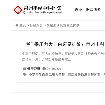
首页
医院简介
主页
>
标签聚合
>
情绪波动诱发白斑扩散
“考”季压力大，白斑易扩散？泉州中科
中高考期间，巨大的精神压力可能通过扰乱神经内分泌与
院指出，压力会导致皮质醇升高...
健康资讯
26-06-04
中高考生白癜风压力管理
情绪波动诱发白斑扩散