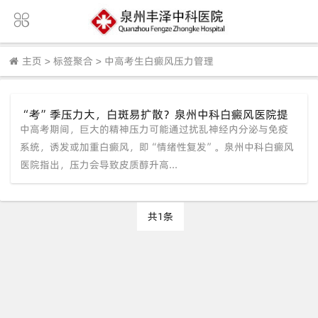
主页
>
标签聚合
>
中高考生白癜风压力管理
“考”季压力大，白斑易扩散？泉州中科白癜风医院提
中高考期间，巨大的精神压力可能通过扰乱神经内分泌与免疫
醒：中高考生需防“情绪性复发”
系统，诱发或加重白癜风，即“情绪性复发”。泉州中科白癜风
医院指出，压力会导致皮质醇升高...
共1条