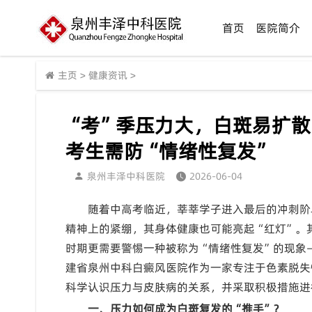
首页
医院简介
主页
>
健康资讯
>
“考”季压力大，白斑易扩
考生需防“情绪性复发”
泉州丰泽中科医院
2026-06-04
随着中高考临近，莘莘学子进入最后的冲刺阶
精神上的紧绷，其身体健康也可能亮起“红灯”。
时期更需要警惕一种被称为“情绪性复发”的现象
建省泉州中科白癜风医院作为一家专注于色素脱失
科学认识压力与皮肤病的关系，并采取积极措施进
一、压力如何成为白斑复发的“推手”？