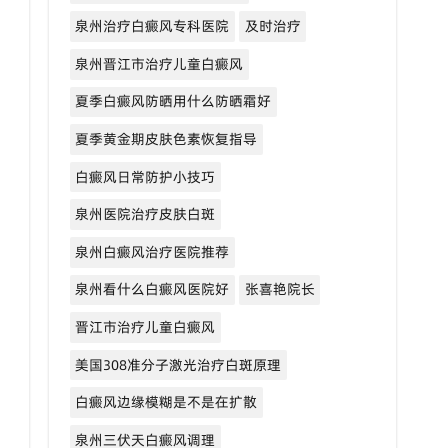
泉州治疗白癜风专科医院
及时治疗
泉州晋江市治疗儿童白癜风
夏季白癜风防晒用什么防晒霜好
夏季黄金期皮肤色素恢复指导
白癜风日常防护小技巧
泉州医院治疗皮肤白斑
泉州白癜风治疗医院推荐
泉州看什么白癜风医院好
张喜艳院长
晋江市治疗儿童白癜风
美国308准分子激光治疗白斑原理
白癜风边缘模糊是不是在扩散
泉州三伏天白癜风调理