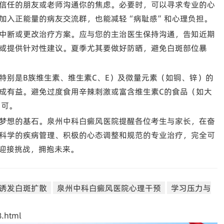
信任的朋友或老师沟通你的焦虑。必要时，可以寻求专业的心
加入正能量的病友交流群，也能减轻“病耻感”和心理负担。
中断或更改治疗方案。应与您的主治医生保持沟通，告知近期
或提供针对性建议。夏季尤其要做好防晒，避免白斑部位暴
特别是B族维生素、维生素C、E）及微量元素（如铜、锌）的
成有益。避免过度食用辛辣刺激或富含维生素C的食品（如大
即可。
梦想的基石。泉州中科白癜风医院提醒各位考生与家长，在奋
科学的疾病管理、积极的心态调整和规范的专业治疗，完全可
态迎接挑战，拥抱未来。
诱发白斑扩散
泉州中科白癜风医院心理干预
学习压力与
.html