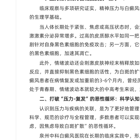
临床观察与多项研究证实，精神压力与白癜风
的生理学基础。
当人体长期处于紧张、焦虑或高压状态时，会激
激激素分泌异常增多。过高的皮质醇水平如同一把
剧针对自身黑色素细胞的免疫攻击；另一方面，它
的黑色素细胞，加速其凋亡。
此外，情绪波动还会刺激皮肤神经末梢释放如P物
反应，并直接抑制黑色素细胞的活性，为白斑的扩散
癜风患者在病情复发或加重前的3-6个月内，曾
处于青春期、情绪波动本就较大的中高考生来说，
二、打破“压力-复发”的恶性循环：科学认
认识到压力与疾病的关联，是为了更好地管理
科学、规范的诊疗与全程管理，多数患者可以实现
虑，因焦虑导致白斑扩散”的恶性循环。
泉州中科白癜风医院在长期的临床实践中，形