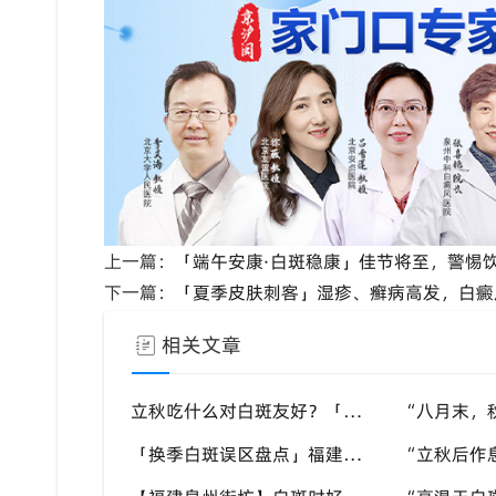
上一篇：
「端午安康·白斑稳康」佳节将至，警惕
下一篇：
「夏季皮肤刺客」湿疹、癣病高发，白癜
相关文章
立秋吃什么对白斑友好？「泉州中科白癜风医院」福建白癜风患者饮食不要盲目忌口
「换季白斑误区盘点」福建泉州中科白癜风医院，白斑消长多变，科学对待才是正道