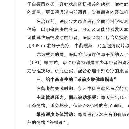
于白癜风这类与身心状态密切相关的疾病，治疗必
的复色，更重视通过内部调理，改善患者的整体机
在治疗前，医院会为患者进行全面的科学检测，
估等，以明确白斑的分型、分期及可能的诱发因素
可能导致病情波动的患者，医院会制定包含免疫调
用308nm准分子光疗、中药熏蒸、乃至超薄皮片
尤为重要的是，医院将心理评估与干预纳入了
（CBT）等方式，帮助患者特别是青少年患者识
力管理技巧。研究证实，配合心理干预治疗的患者
三、给中高考生的“考前皮肤健康指南”
在备考的关键时期，泉州中科白癜风医院的专
主动管理压力，而非被动承受
：每天抽出10
平稳情绪。避免熬夜，保证7-8小时的充足睡眠
维持适度身体活动
：每周进行3次左右的有氧
然的情绪“舒缓剂”。