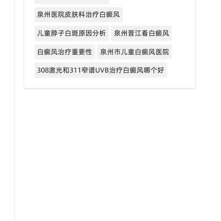
泉州医院皮肤科治疗白癜风
儿童脖子白斑原因分析
泉州晋江看白癜风
白癜风治疗重要性
泉州市儿童白癜风医院
308激光和311窄谱UVB治疗白癜风哪个好