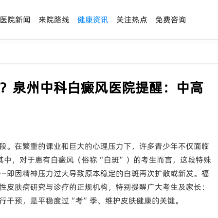
医院新闻
来院路线
健康资讯
关注热点
免费咨询
散？泉州中科白癜风医院提醒：中高
段。在繁重的课业和巨大的心理压力下，许多青少年不仅面临
其中，对于患有白癜风（俗称“白斑”）的考生而言，这段特殊
——即因精神压力过大导致原本稳定的白斑再次扩散或新发。福
性皮肤病研究与诊疗的正规机构，特别提醒广大考生及家长：
行干预，是平稳度过“考”季、维护皮肤健康的关键。