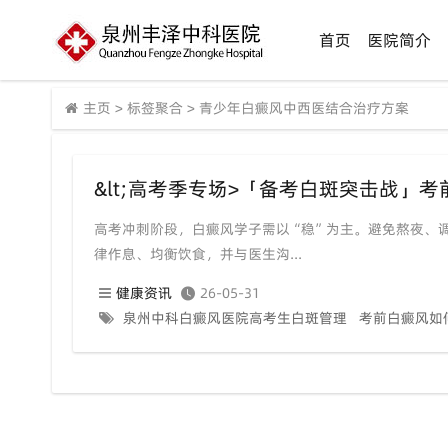
首页
医院简介
主页
>
标签聚合
>
青少年白癜风中西医结合治疗方案
高考冲刺阶段，白癜风学子需以“稳”为主。避免熬夜、
律作息、均衡饮食，并与医生沟...
健康资讯
26-05-31
泉州中科白癜风医院高考生白斑管理
考前白癜风如