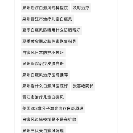
泉州治疗白癜风专科医院
及时治疗
泉州晋江市治疗儿童白癜风
夏季白癜风防晒用什么防晒霜好
夏季黄金期皮肤色素恢复指导
白癜风日常防护小技巧
泉州医院治疗皮肤白斑
泉州白癜风治疗医院推荐
泉州看什么白癜风医院好
张喜艳院长
晋江市治疗儿童白癜风
美国308准分子激光治疗白斑原理
白癜风边缘模糊是不是在扩散
泉州三伏天白癜风调理