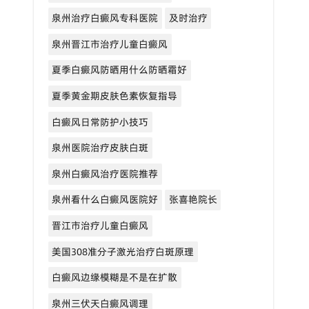
泉州治疗白癜风专科医院
及时治疗
泉州晋江市治疗儿童白癜风
夏季白癜风防晒用什么防晒霜好
夏季黄金期皮肤色素恢复指导
白癜风日常防护小技巧
泉州医院治疗皮肤白斑
泉州白癜风治疗医院推荐
泉州看什么白癜风医院好
张喜艳院长
晋江市治疗儿童白癜风
美国308准分子激光治疗白斑原理
白癜风边缘模糊是不是在扩散
泉州三伏天白癜风调理