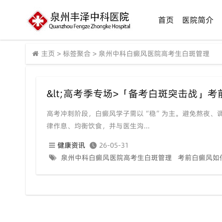
首页
医院简介
主页
>
标签聚合
>
泉州中科白癜风医院高考生白斑管理
高考冲刺阶段，白癜风学子需以“稳”为主。避免熬夜、
律作息、均衡饮食，并与医生沟...
健康资讯
26-05-31
泉州中科白癜风医院高考生白斑管理
考前白癜风如