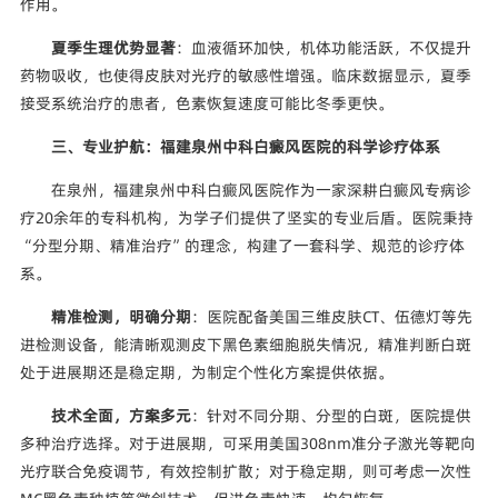
作用。
夏季生理优势显著
：血液循环加快，机体功能活跃，不仅提升
药物吸收，也使得皮肤对光疗的敏感性增强。临床数据显示，夏季
接受系统治疗的患者，色素恢复速度可能比冬季更快。
三、专业护航：福建泉州中科白癜风医院的科学诊疗体系
在泉州，福建泉州中科白癜风医院作为一家深耕白癜风专病诊
疗20余年的专科机构，为学子们提供了坚实的专业后盾。医院秉持
“分型分期、精准治疗”的理念，构建了一套科学、规范的诊疗体
系。
精准检测，明确分期
：医院配备美国三维皮肤CT、伍德灯等先
进检测设备，能清晰观测皮下黑色素细胞脱失情况，精准判断白斑
处于进展期还是稳定期，为制定个性化方案提供依据。
技术全面，方案多元
：针对不同分期、分型的白斑，医院提供
多种治疗选择。对于进展期，可采用美国308nm准分子激光等靶向
光疗联合免疫调节，有效控制扩散；对于稳定期，则可考虑一次性