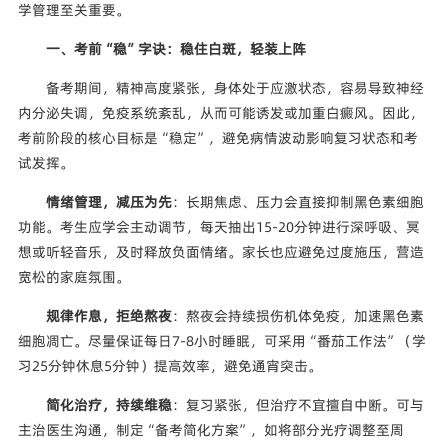
学管理至关重要。
一、考前“稳”字诀：稳住白斑，轻装上阵
备考期间，精神高度紧张，身体处于应激状态，容易导致神经
内分泌失调，免疫系统紊乱，从而可能诱发或加重白癜风。因此，
考前阶段的核心目标是“稳定”，避免病情波动影响复习状态和考
试发挥。
情绪管理，减压为先
：长期焦虑、压力会直接抑制黑色素细胞
功能。考生应学会主动调节，每天抽出15-20分钟进行深呼吸、冥
想或听轻音乐，及时释放负面情绪。家长也应避免过度施压，营造
宽松的家庭氛围。
规律作息，拒绝熬夜
：熬夜会持续损伤机体免疫，加速黑色素
细胞凋亡。尽量保证每日7-8小时睡眠，可采用“番茄工作法”（学
习25分钟休息5分钟）提高效率，避免通宵突击。
简化治疗，持续维稳
：复习紧张，但治疗不宜擅自中断。可与
主治医生沟通，制定“备考简化方案”，如将部分光疗调整至周