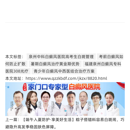
本文标签：
泉州中科白癜风医院高考生白斑管理
考前白癜风如
何防止扩散
暑期白癜风治疗黄金期优势
福建泉州白癜风专科
医院308光疗
青少年白癜风中西医结合治疗方案
本文地址：https://www.qzzkbdf.com/jkzx/8820.html
上一篇：
【端午入夏防护·享美好生活】粽子搭错料容易白斑闹，巧
避隐升高发季稳固肤色屏障。