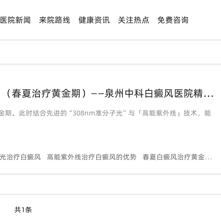
医院新闻
来院路线
健康资讯
关注热点
免费咨询
“308nm准分子光”遇上「高能紫外线」（春夏治疗黄金期）——泉州中科白癜风医院精准医学新突破
期。此时结合先进的“308nm准分子光”与「高能紫外线」技术，能
子光治疗白癜风
高能紫外线治疗白癜风的优势
春夏白癜风治疗黄金期
共1条