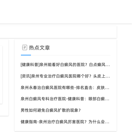
热点文章
[健康科普]泉州能看好白癜风的医院？白点癫风需要注意什么饮食？
[资讯]泉州专业治疗白癜风医院哪个好？头皮上有一块白色厚厚的头皮？
泉州永春治白癜风医院有哪些-排名直击：皮肤白斑是什么原因导致的？
泉州治疗白癜风哪家医院好
泉州白癜风专科治疗医院-健康科普：眼部白癜风症状？
男性如何避免白癜风扩散的现象？
健康指南-泉州治疗白癜风厉害医院？为什么会长白斑的原因？