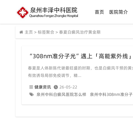
首页
医院简介
主页
>
标签聚合
>
春夏白癜风治疗黄金期
春夏是人体新陈代谢最旺盛的时期，也是白癜风干预的黄金
有效诱导局部免疫调节，精...
健康资讯
26-05-22
泉州中科白癜风医院怎么样
泉州中科308nm准分