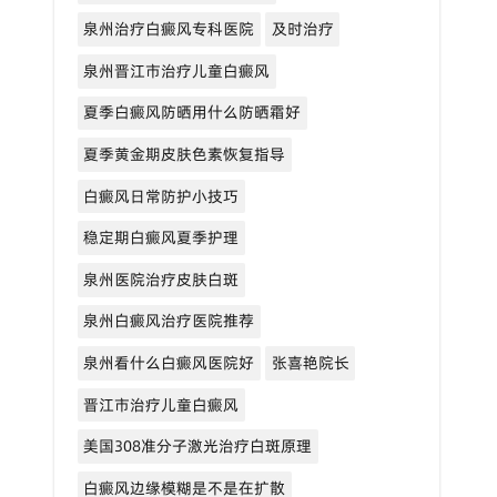
泉州治疗白癜风专科医院
及时治疗
泉州晋江市治疗儿童白癜风
夏季白癜风防晒用什么防晒霜好
夏季黄金期皮肤色素恢复指导
白癜风日常防护小技巧
稳定期白癜风夏季护理
泉州医院治疗皮肤白斑
泉州白癜风治疗医院推荐
泉州看什么白癜风医院好
张喜艳院长
晋江市治疗儿童白癜风
美国308准分子激光治疗白斑原理
白癜风边缘模糊是不是在扩散