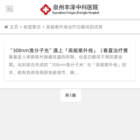
主页
>
标签聚合
>
高能紫外线治疗白癜风的优势
“308nm准分子光”遇上「高能紫外线」（春夏治疗黄
春夏是人体新陈代谢最旺盛的时期，也是白癜风干预的黄金
金期）——泉州中科白癜风医院精准医学新突破
期。此时结合先进的“308nm准分子光”与「高能紫外线」技
术，能有效诱导局部免疫调节，精...
共1条