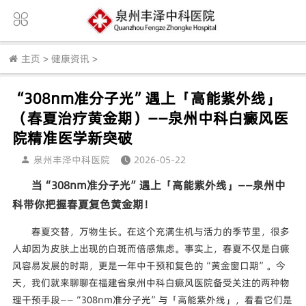
主页
>
健康资讯
>
“308nm准分子光”遇上「高能紫外线」
（春夏治疗黄金期）——泉州中科白癜风医
院精准医学新突破
泉州丰泽中科医院
2026-05-22
当“308nm准分子光”遇上「高能紫外线」——泉州中
科带你把握春夏复色黄金期！
春夏交替，万物生长。在这个充满生机与活力的季节里，很多
人却因为皮肤上出现的白斑而倍感焦虑。事实上，春夏不仅是白癜
风容易发展的时期，更是一年中干预和复色的“黄金窗口期”。今
天，我们就来聊聊在福建省泉州中科白癜风医院备受关注的两种物
理干预手段——“308nm准分子光”与「高能紫外线」，看看它们是