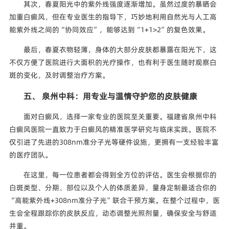
其次，春夏阳光中的紫外线强度逐渐增加。虽然过度的暴晒会
加重白癜风，但在专业医生的指导下，巧妙地利用自然光与人工高
能紫外线之间的“协同效应”，能够达到“1+1>2”的复色效果。
最后，春夏衣物轻薄，身体的大部分皮肤都暴露在阳光下，这
不仅方便了医院进行大面积的光疗操作，也有利于医生随时观察白
斑的变化，及时调整治疗方案。
五、 泉州中科：用专业与温情守护您的皮肤健康
面对白癜风，选择一家专业的医院至关重要。福建省泉州中科
白癜风医院一直致力于白癜风的精准医学研究与临床实践。医院不
仅引进了先进的308nm准分子光等硬件设施，更拥有一支经验丰富
的医疗团队。
在这里，每一位患者都会得到全方位的评估。医生会根据你的
白斑类型、分期、部位以及个人的体质差异，量身定制最适合你的
“高能紫外线+308nm准分子光”联合干预方案。在整个过程中，医
生会全程跟踪你的皮肤反应，动态调整光照剂量，确保安全与舒适
并重。