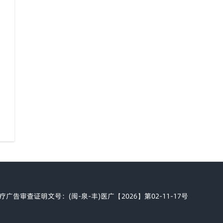
疗广告审查证明文号：(闽-泉-丰)医广【2026】第02-11-17号