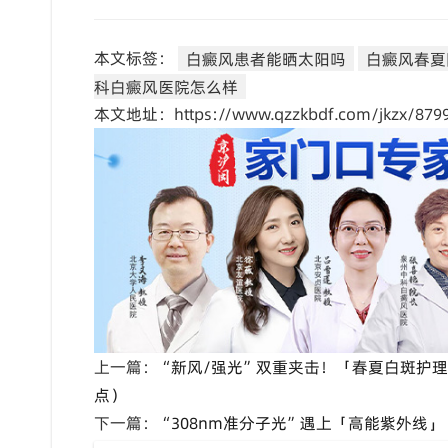
本文标签：
白癜风患者能晒太阳吗
白癜风春夏
科白癜风医院怎么样
本文地址：https://www.qzzkbdf.com/jkzx/8799
上一篇：
“新风/强光”双重夹击！「春夏白斑护
点）
下一篇：
“308nm准分子光”遇上「高能紫外线