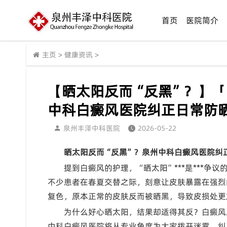
首页
医院简介
主页
>
健康资讯
>
【晒太阳反而“反黑”？】
中科白癜风医院纠正日常防
泉州丰泽中科医院
2026-05-22
晒太阳反而“反黑”？泉州中科白癜风医院纠
提到白癜风的护理，“晒太阳”***是***
不少患者在春夏交替之际，刻意让皮肤暴露在强烈
复色，原本正常的皮肤反而被晒黑，导致皮损处更
为什么好心晒太阳，结果却适得其反？白癜风
中科白癜风医院将从专业角度为大家拨开迷雾，纠