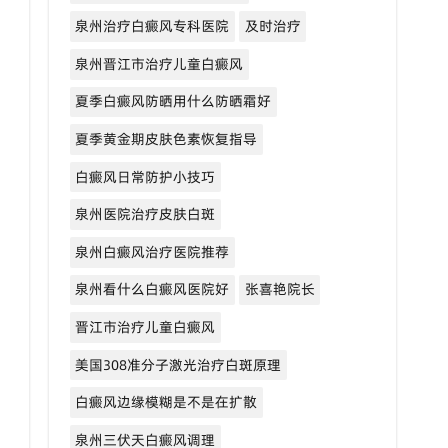
泉州治疗白癜风专科医院
及时治疗
泉州晋江市治疗儿童白癜风
夏季白癜风防晒用什么防晒霜好
夏季黄金期皮肤色素恢复指导
白癜风日常防护小技巧
泉州医院治疗皮肤白斑
泉州白癜风治疗医院推荐
泉州看什么白癜风医院好
张喜艳院长
晋江市治疗儿童白癜风
美国308准分子激光治疗白斑原理
白癜风边缘模糊是不是在扩散
泉州三伏天白癜风调理