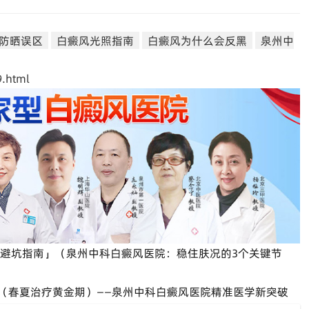
防晒误区
白癜风光照指南
白癜风为什么会反黑
泉州中
.html
理避坑指南」（泉州中科白癜风医院：稳住肤况的3个关键节
」（春夏治疗黄金期）——泉州中科白癜风医院精准医学新突破