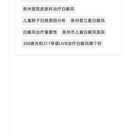
泉州医院皮肤科治疗白癜风
儿童脖子白斑原因分析
泉州晋江看白癜风
白癜风治疗重要性
泉州市儿童白癜风医院
308激光和311窄谱UVB治疗白癜风哪个好