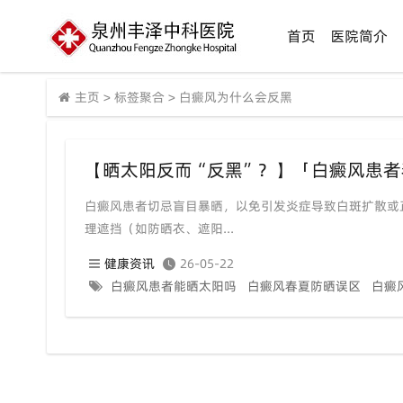
首页
医院简介
主页
>
标签聚合
>
白癜风为什么会反黑
白癜风患者切忌盲目暴晒，以免引发炎症导致白斑扩散或正常
理遮挡（如防晒衣、遮阳...
健康资讯
26-05-22
白癜风患者能晒太阳吗
白癜风春夏防晒误区
白癜