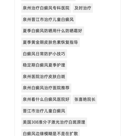
泉州治疗白癜风专科医院
及时治疗
泉州晋江市治疗儿童白癜风
夏季白癜风防晒用什么防晒霜好
夏季黄金期皮肤色素恢复指导
白癜风日常防护小技巧
稳定期白癜风夏季护理
泉州医院治疗皮肤白斑
泉州白癜风治疗医院推荐
泉州看什么白癜风医院好
张喜艳院长
晋江市治疗儿童白癜风
美国308准分子激光治疗白斑原理
白癜风边缘模糊是不是在扩散