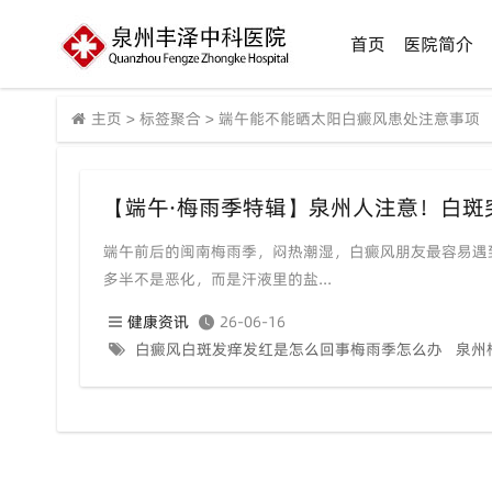
首页
医院简介
主页
>
标签聚合
>
端午能不能晒太阳白癜风患处注意事项
端午前后的闽南梅雨季，闷热潮湿，白癜风朋友最容易遇
多半不是恶化，而是汗液里的盐...
健康资讯
26-06-16
白癜风白斑发痒发红是怎么回事梅雨季怎么办
泉州