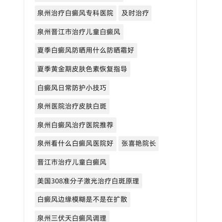
泉州治疗白癜风专科医院
及时治疗
泉州晋江市治疗儿童白癜风
夏季白癜风防晒用什么防晒霜好
夏季黄金期皮肤色素恢复指导
白癜风日常防护小技巧
泉州医院治疗皮肤白斑
泉州白癜风治疗医院推荐
泉州看什么白癜风医院好
张喜艳院长
晋江市治疗儿童白癜风
美国308准分子激光治疗白斑原理
白癜风边缘模糊是不是在扩散
泉州三伏天白癜风调理