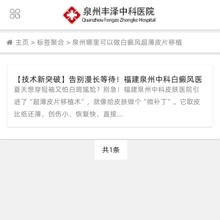
主页
>
标签聚合
>
泉州哪里可以做白癜风超薄皮片移植
【技术新突破】告别漫长等待！福建泉州中科白癜风医
夏天想穿短袖又怕白斑尴尬？别急！福建泉州中科皮肤医院引
院引进“超薄皮片移植术”，暑期帮你实现“快速复色”
进了“超薄皮片移植术”，就像给皮肤做个“微补丁”。它取皮
比纸还薄，创伤小、恢复快，直接...
共1条