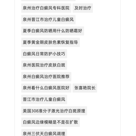
泉州治疗白癜风专科医院
及时治疗
泉州晋江市治疗儿童白癜风
夏季白癜风防晒用什么防晒霜好
夏季黄金期皮肤色素恢复指导
白癜风日常防护小技巧
泉州医院治疗皮肤白斑
泉州白癜风治疗医院推荐
泉州看什么白癜风医院好
张喜艳院长
晋江市治疗儿童白癜风
美国308准分子激光治疗白斑原理
白癜风边缘模糊是不是在扩散
泉州三伏天白癜风调理