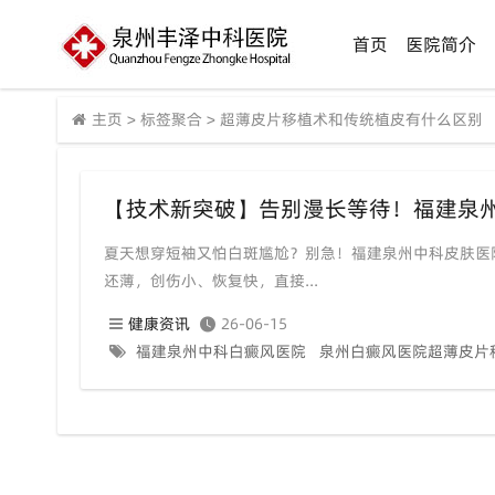
首页
医院简介
主页
>
标签聚合
>
超薄皮片移植术和传统植皮有什么区别
夏天想穿短袖又怕白斑尴尬？别急！福建泉州中科皮肤医
还薄，创伤小、恢复快，直接...
健康资讯
26-06-15
福建泉州中科白癜风医院
泉州白癜风医院超薄皮片