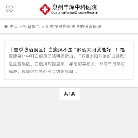
主页
>
标签聚合
>
紫外线对白斑皮肤的伤害原理
【夏季防晒误区】白癜风不是“多晒太阳就能好”！福
福建泉州中科白癜风医院明确指出，“多晒太阳能治好白癜风”
建泉州中科白癜风医院辟谣
是危险误区。白癜风病因复杂，与免疫等相关，非简单日晒可
解决。夏季强烈紫外线会灼伤脆弱...
共1条