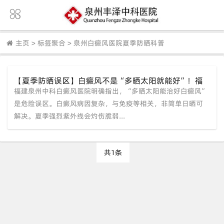
主页
>
标签聚合
>
泉州白癜风医院夏季防晒科普
【夏季防晒误区】白癜风不是“多晒太阳就能好”！福
福建泉州中科白癜风医院明确指出，“多晒太阳能治好白癜风”
建泉州中科白癜风医院辟谣
是危险误区。白癜风病因复杂，与免疫等相关，非简单日晒可
解决。夏季强烈紫外线会灼伤脆弱...
共1条