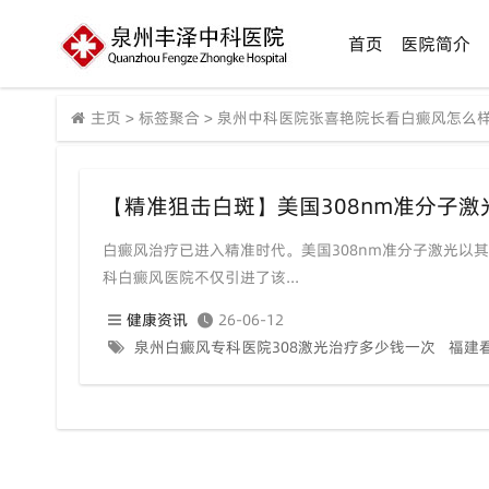
首页
医院简介
主页
>
标签聚合
>
泉州中科医院张喜艳院长看白癜风怎么
【精准狙击白斑】美国308nm准分子
白癜风治疗已进入精准时代。美国308nm准分子激光以
科白癜风医院不仅引进了该...
健康资讯
26-06-12
泉州白癜风专科医院308激光治疗多少钱一次
福建