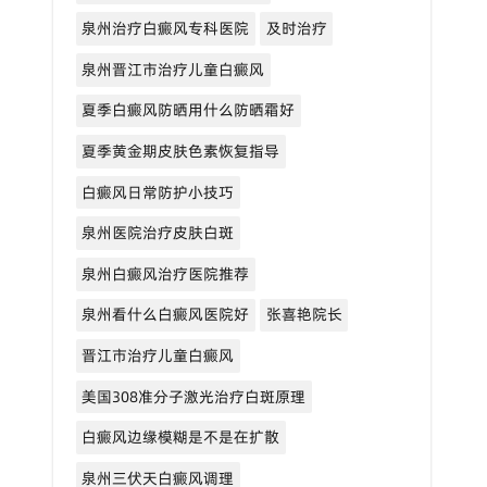
泉州治疗白癜风专科医院
及时治疗
泉州晋江市治疗儿童白癜风
夏季白癜风防晒用什么防晒霜好
夏季黄金期皮肤色素恢复指导
白癜风日常防护小技巧
泉州医院治疗皮肤白斑
泉州白癜风治疗医院推荐
泉州看什么白癜风医院好
张喜艳院长
晋江市治疗儿童白癜风
美国308准分子激光治疗白斑原理
白癜风边缘模糊是不是在扩散
泉州三伏天白癜风调理