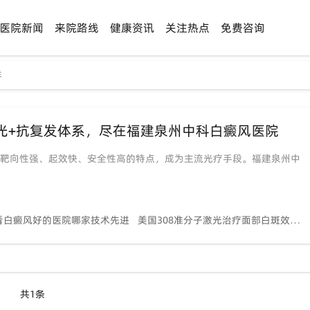
医院新闻
来院路线
健康资讯
关注热点
免费咨询
样
激光+抗复发体系，尽在福建泉州中科白癜风医院
其靶向性强、起效快、安全性高的特点，成为主流光疗手段。福建泉州中
看白癜风好的医院哪家技术先进
美国308准分子激光治疗面部白斑效果如何
共1条