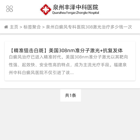
主页
>
标签聚合
>
泉州白癜风专科医院308激光治疗多少钱一次
【精准狙击白斑】美国308nm准分子激光+抗复发体
白癜风治疗已进入精准时代。美国308nm准分子激光以其靶向
系，尽在福建泉州中科白癜风医院
性强、起效快、安全性高的特点，成为主流光疗手段。福建泉
州中科白癜风医院不仅引进了该...
共1条