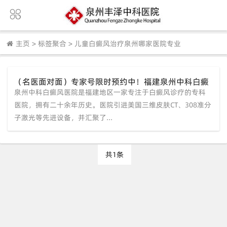
主页
>
标签聚合
>
儿童白癜风治疗泉州哪家医院专业
（名医面对面）专家号限时预约中！福建泉州中科白癜
泉州中科白癜风医院是福建地区一家专注于白癜风诊疗的专科
风医院为您定制专属祛白方案
医院，拥有二十余年历史。医院引进美国三维皮肤CT、308准分
子激光等先进设备，并汇聚了...
共1条