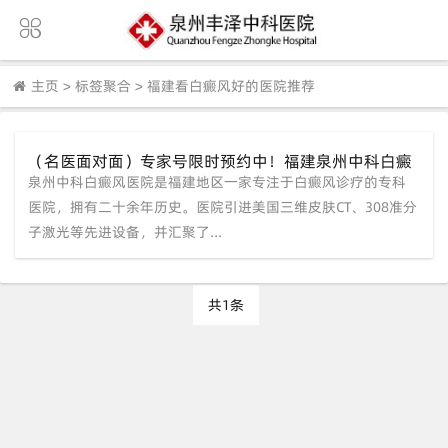
主页
>
标签聚合
>
福建看白癜风好的医院推荐
（名医面对面）专家号限时预约中！福建泉州中科白癜
泉州中科白癜风医院是福建地区一家专注于白癜风诊疗的专科
风医院为您定制专属祛白方案
医院，拥有二十余年历史。医院引进美国三维皮肤CT、308准分
子激光等先进设备，并汇聚了...
共1条