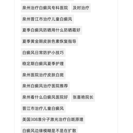
泉州治疗白癜风专科医院
及时治疗
泉州晋江市治疗儿童白癜风
夏季白癜风防晒用什么防晒霜好
夏季黄金期皮肤色素恢复指导
白癜风日常防护小技巧
稳定期白癜风夏季护理
泉州医院治疗皮肤白斑
泉州白癜风治疗医院推荐
泉州看什么白癜风医院好
张喜艳院长
晋江市治疗儿童白癜风
美国308准分子激光治疗白斑原理
白癜风边缘模糊是不是在扩散