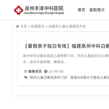
首页
医院简介
主页
>
标签聚合
>
白癜风儿童心理疏导方法
泉州中科白癜风医院儿童特需门诊，针对儿童皮肤与心理特
术，结合中医调理，确保治...
健康资讯
26-06-08
泉州儿童白癜风专科门诊
美国308准分子激光儿童