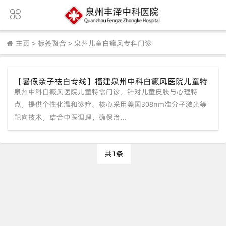
主页
>
标签聚合
>
泉州儿童白癜风专科门诊
【暑假亲子祛白专线】福建泉州中科白癜风医院儿童特
泉州中科白癜风医院儿童特需门诊，针对儿童皮肤与心理特
需门诊：温和诊疗+心理疏导，守护孩子阳光童年
点，提供个性化温和诊疗。核心采用美国308nm准分子激光等
靶向技术，结合中医调理，确保治...
共1条