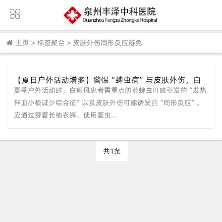
主页
>
标签聚合
>
皮肤外伤同形反应避免
【夏日户外活动增多】警惕“蜱虫病”与皮肤外伤，白
夏季户外活动时，白癜风患者需重点防范蜱虫叮咬引发的“发热
癜风患者夏季出行须知——福建泉州中科白癜风医院
伴血小板减少综合征”以及皮肤外伤可能诱发的“同形反应”。
应通过穿着长袖衣裤、使用驱虫...
共1条