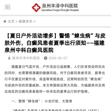
主页
>
健康资讯
>
【夏日户外活动增多】警惕“蜱虫病”与皮
肤外伤，白癜风患者夏季出行须知——福建
泉州中科白癜风医院
泉州丰泽中科医院
2026-06-07
随着夏日气温升高，户外活动日益频繁，人们在享受自然风光
的同时，也需警惕潜藏的健康风险。对于白癜风患者而言，夏季出
行不仅要应对紫外线、高温等常规挑战，还需特别防范“蜱虫病”
与皮肤外伤的双重威胁。本文将围绕这两大风险，为福建泉州及周
边地区的白癜风患者提供一份详实的夏季出行防护指南。
一、警惕“蜱虫病”：小虫叮咬，大隐患
“蜱虫病”在医学上称为发热伴血小板减少综合征（SFTS），