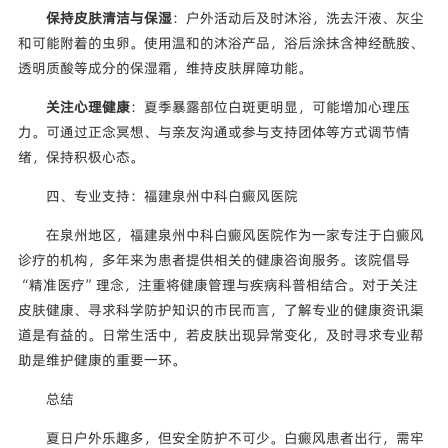
保持皮肤清洁与保湿
：户外活动后及时沐浴，洗去汗液、灰尘
和可能附着的虫卵。使用温和的沐浴产品，浴后涂抹含神经酰胺、
透明质酸等成分的保湿霜，维持皮肤屏障功能。
关注心理健康
：夏季暴露部位白斑更明显，可能增加心理压
力。可通过正念冥想、与亲友沟通或参与支持团体等方式调节情
绪，保持积极心态。
四、专业支持：福建泉州中科白癜风医院
在泉州地区，福建泉州中科白癜风医院作为一家专注于白癜风
诊疗的机构，多年来为患者提供相关的健康咨询服务。该院倡导
“精准医疗”理念，注重将健康管理与疾病科普相结合。对于关注
皮肤健康、寻求科学防护知识的市民而言，了解专业的健康资讯渠
道是有益的。日常生活中，若皮肤出现异常变化，及时寻求专业帮
助是维护健康的重要一环。
总结
夏日户外乐趣多，但安全防护不可少。白癜风患者出行，需牢