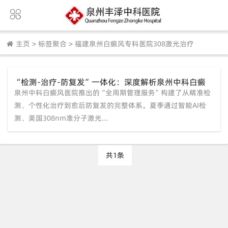
主页
>
标签聚合
>
福建泉州白癜风专科医院308激光治疗
“检测-治疗-防复发”一体化：深度解析泉州中科白癜
泉州中科白癜风医院推出的“全周期管理服务”构建了从精准检
风医院的【夏季全周期管理服务】
测、个性化治疗到愈后防复发的完整体系。夏季通过智能AI检
测、美国308nm准分子激光...
共1条