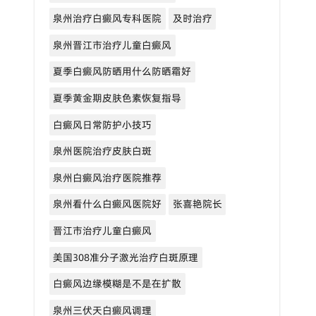
泉州治疗白癜风专科医院
及时治疗
泉州晋江市治疗儿童白癜风
夏季白癜风防晒用什么防晒霜好
夏季黄金期皮肤色素恢复指导
白癜风日常防护小技巧
泉州医院治疗皮肤白斑
泉州白癜风治疗医院推荐
泉州看什么白癜风医院好
张喜艳院长
晋江市治疗儿童白癜风
美国308准分子激光治疗白斑原理
白癜风边缘模糊是不是在扩散
泉州三伏天白癜风调理