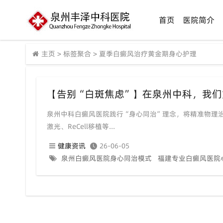
首页
医院简介
主页
>
标签聚合
>
夏季白癜风治疗黄金期身心护理
泉州中科白癜风医院践行“身心同治”理念，将精准物理治
激光、ReCell移植等...
健康资讯
26-06-05
泉州白癜风医院身心同治模式
福建专业白癜风医院