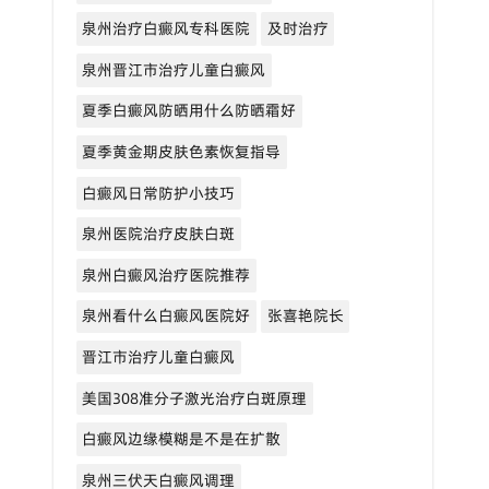
泉州治疗白癜风专科医院
及时治疗
泉州晋江市治疗儿童白癜风
夏季白癜风防晒用什么防晒霜好
夏季黄金期皮肤色素恢复指导
白癜风日常防护小技巧
泉州医院治疗皮肤白斑
泉州白癜风治疗医院推荐
泉州看什么白癜风医院好
张喜艳院长
晋江市治疗儿童白癜风
美国308准分子激光治疗白斑原理
白癜风边缘模糊是不是在扩散
泉州三伏天白癜风调理