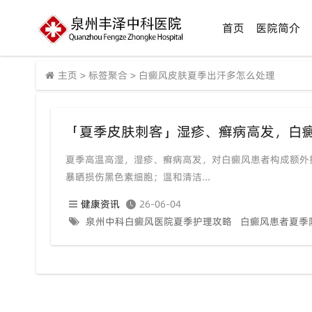
首页
医院简介
主页
>
标签聚合
>
白癜风皮肤夏季出汗多怎么处理
夏季高温高湿，湿疹、癣病高发，对白癜风患者构成额外
暴晒损伤黑色素细胞；温和清洁...
健康资讯
26-06-04
泉州中科白癜风医院夏季护理攻略
白癜风患者夏季