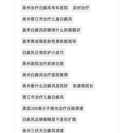
泉州治疗白癜风专科医院
及时治疗
泉州晋江市治疗儿童白癜风
夏季白癜风防晒用什么防晒霜好
夏季黄金期皮肤色素恢复指导
白癜风日常防护小技巧
泉州医院治疗皮肤白斑
泉州白癜风治疗医院推荐
泉州看什么白癜风医院好
张喜艳院长
晋江市治疗儿童白癜风
美国308准分子激光治疗白斑原理
白癜风边缘模糊是不是在扩散
泉州三伏天白癜风调理