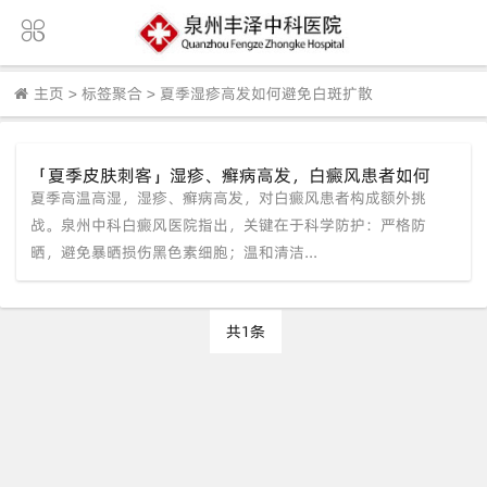
主页
>
标签聚合
>
夏季湿疹高发如何避免白斑扩散
「夏季皮肤刺客」湿疹、癣病高发，白癜风患者如何
夏季高温高湿，湿疹、癣病高发，对白癜风患者构成额外挑
“全身而退”？泉州中科白癜风医院支招
战。泉州中科白癜风医院指出，关键在于科学防护：严格防
晒，避免暴晒损伤黑色素细胞；温和清洁...
共1条