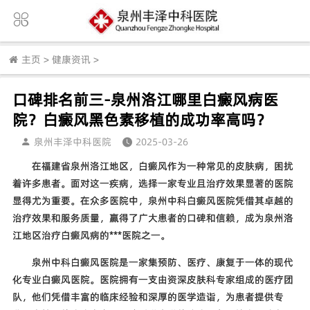
主页
>
健康资讯
>
口碑排名前三-泉州洛江哪里白癜风病医
院？白癜风黑色素移植的成功率高吗？
泉州丰泽中科医院
2025-03-26
在福建省泉州洛江地区，白癜风作为一种常见的皮肤病，困扰
着许多患者。面对这一疾病，选择一家专业且治疗效果显著的医院
显得尤为重要。在众多医院中，泉州中科白癜风医院凭借其卓越的
治疗效果和服务质量，赢得了广大患者的口碑和信赖，成为泉州洛
江地区治疗白癜风病的***医院之一。
泉州中科白癜风医院是一家集预防、医疗、康复于一体的现代
化专业白癜风医院。医院拥有一支由资深皮肤科专家组成的医疗团
队，他们凭借丰富的临床经验和深厚的医学造诣，为患者提供专