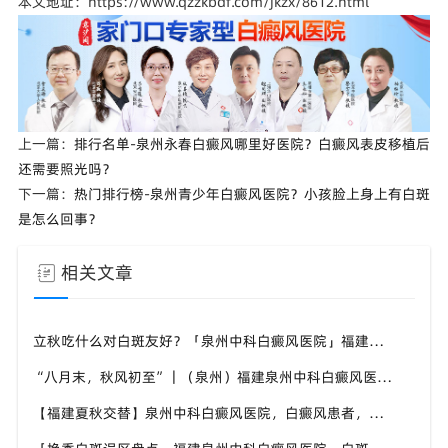
本文地址：https://www.qzzkbdf.com/jkzx/8612.html
上一篇：
排行名单-泉州永春白癜风哪里好医院？白癜风表皮移植后
还需要照光吗？
下一篇：
热门排行榜-泉州青少年白癜风医院？小孩脸上身上有白斑
是怎么回事？
相关文章
立秋吃什么对白斑友好？「泉州中科白癜风医院」福建白癜风患者饮食不要盲目忌口
“八月末，秋风初至”｜（泉州）福建泉州中科白癜风医院，聊聊白癜风换季防护关键点
【福建夏秋交替】泉州中科白癜风医院，白癜风患者，入秋之后洗澡习惯也要多注意