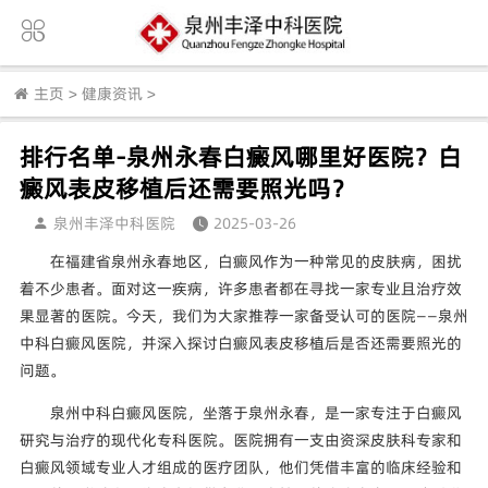
主页
>
健康资讯
>
排行名单-泉州永春白癜风哪里好医院？白
癜风表皮移植后还需要照光吗？
泉州丰泽中科医院
2025-03-26
在福建省泉州永春地区，白癜风作为一种常见的皮肤病，困扰
着不少患者。面对这一疾病，许多患者都在寻找一家专业且治疗效
果显著的医院。今天，我们为大家推荐一家备受认可的医院——泉州
中科白癜风医院，并深入探讨白癜风表皮移植后是否还需要照光的
问题。
泉州中科白癜风医院，坐落于泉州永春，是一家专注于白癜风
研究与治疗的现代化专科医院。医院拥有一支由资深皮肤科专家和
白癜风领域专业人才组成的医疗团队，他们凭借丰富的临床经验和