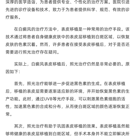
深厚的医学造诣，为患者提供专业、个性化的治疗方案。医院引进
先进的诊疗设备和技术，致力于为患者提供科学、规范、有效的诊
疗服务。
在白癜风的治疗方法中，表皮移植是一种常用的治疗手段。该
技术通过将患者自身健康皮肤中的表皮层移植到白斑区域，以恢复
皮肤的色素沉着。然而，许多患者在接受表皮移植后，对于是否还
需要进行照光治疗存在疑问。
实际上，白癜风表皮移植后，照光治疗仍然是非常必要的。原
因如下：
首先，照光治疗能够进一步促进黑色素的生成。在表皮移植
后，移植的表皮层需要逐渐适应新的环境，并开始恢复黑色素的生
产功能。此时，通过UVB等光疗手段，可以刺激黑色素细胞的活
性，加速黑色素的合成和分布，从而使白斑区域的颜色逐渐恢复正
常。
其次，照光治疗有助于巩固表皮移植的效果。表皮移植虽然能
够将健康的表皮层移植到白斑区域，但手术本身并不能立即解决所