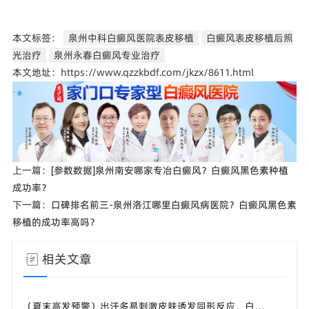
本文标签：
泉州中科白癜风医院表皮移植
白癜风表皮移植后照
光治疗
泉州永春白癜风专业治疗
本文地址：https://www.qzzkbdf.com/jkzx/8611.html
上一篇：
[参数数据]泉州南安哪家专冶白癜风？白癜风黑色素种植
成功率？
下一篇：
口碑排名前三-泉州洛江哪里白癜风病医院？白癜风黑色素
移植的成功率高吗？
相关文章
（夏末高发预警）出汗多易刺激皮肤诱发同形反应，白斑要做好皮肤清洁，福建泉州中科白癜风医院科普日常防护细节