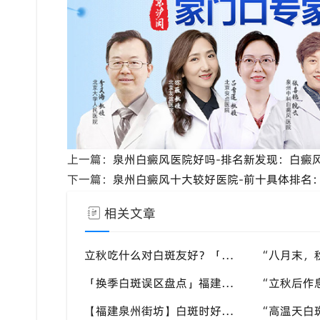
上一篇：
泉州白癜风医院好吗-排名新发现：白癜
下一篇：
泉州白癜风十大较好医院-前十具体排名：
相关文章
立秋吃什么对白斑友好？「泉州中科白癜风医院」福建白癜风患者饮食不要盲目忌口
「换季白斑误区盘点」福建泉州中科白癜风医院，白斑消长多变，科学对待才是正道
【福建泉州街坊】白斑时好时坏反反复复，找不准诱因，泉州中科白癜风医院帮梳理夏季白斑波动各类诱因