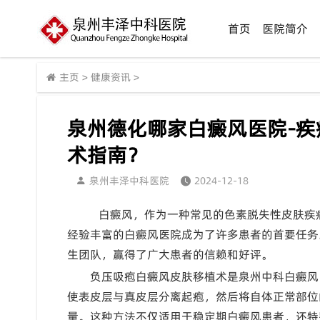
首页
医院简介
主页
>
健康资讯
>
泉州德化哪家白癜风医院-
术指南？
泉州丰泽中科医院
2024-12-18
白癜风，作为一种常见的色素脱失性皮肤疾
经验丰富的白癜风医院成为了许多患者的首要任务
生团队，赢得了广大患者的信赖和好评。
负压吸疱白癜风皮肤移植术是泉州中科白癜风
使表皮层与真皮层分离起疱，然后将自体正常部位
量。这种方法不仅适用于稳定期白癜风患者，还特