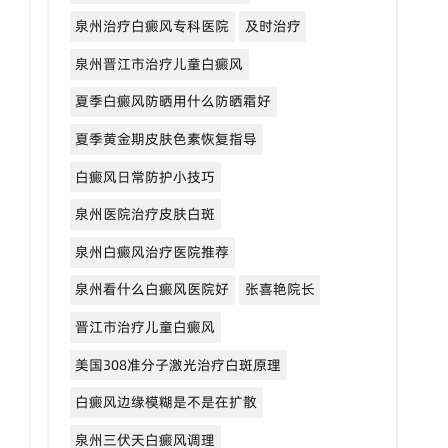
泉州治疗白癜风专科医院
及时治疗
泉州晋江市治疗儿童白癜风
夏季白癜风防晒用什么防晒霜好
夏季黄金期皮肤色素恢复指导
白癜风日常防护小技巧
泉州医院治疗皮肤白斑
泉州白癜风治疗医院推荐
泉州看什么白癜风医院好
张喜艳院长
晋江市治疗儿童白癜风
美国308准分子激光治疗白斑原理
白癜风边缘模糊是不是在扩散
泉州三伏天白癜风调理