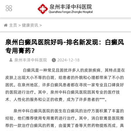
主页
>
健康资讯
>
泉州白癜风医院好吗-排名新发现：白癜风
专用膏药？
泉州丰泽中科医院
2024-12-18
白癜风是一种常见且困扰许多人的皮肤疾病，其特点是在
皮肤上出现大小不等的白斑，给患者的外貌和心理都带来了不小的
困扰。在泉州地区，许多白癜风患者都在寻找一家专业且口碑良好
的医院进行治疗。其中，泉州中科白癜风医院因其专业的医疗技
术、人性化的服务和公正的收费，成为了许多患者的***。
泉州中科白癜风医院的医生在白癜风的治疗方面积累了丰富的
经验，他们推荐使用专用膏药进行治疗。其中，消白软膏是医院推
荐的一款治疗白癜风的药膏，由蛋黄丁香等天然药物提炼而成，具