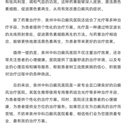
有祛风利湿、调和气血的功效。这种药膏能够深入皮肤，激活黑色
素细胞，促进黑色素再生，从而有效改善白癜风的症状。
除了药膏治疗外，泉州中科白癜风医院还结合了光疗等多种治
疗手段，为患者提供个性化的治疗方案。光疗是一种通过特定波长
的光线照射患处，促进黑色素细胞再生的方法。与药膏治疗相结
合，能够更快地激活黑色素再生，为患者带来更好的治疗效果。
值得一提的是，泉州中科白癜风医院不仅注重治疗效果，还非
常关注患者的心理健康。医院提供了温馨舒适的治疗环境，以及专
业的心理咨询和辅导服务，帮助患者树立战胜疾病的信心，积极面
对治疗过程中的各种挑战。
总的来说，泉州中科白癜风医院是一家专业且口碑良好的白癜
风治疗医院。其医生推荐使用专用膏药结合光疗等多种治疗手段，
为患者提供个性化的治疗方案。同时，医院还注重患者的心理健
康，为患者提供全方位的治疗服务。如果您正在为白癜风的治疗而
苦恼，不妨来泉州中科白癜风医院看看，相信他们会为您提供最专
业、最有效的治疗方案。